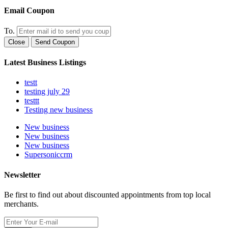
Email Coupon
To.
Close
Send Coupon
Latest Business Listings
testt
testing july 29
testtt
Testing new business
New business
New business
New business
Supersoniccrm
Newsletter
Be first to find out about discounted appointments from top local
merchants.