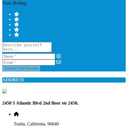
Your Rating
Submit Your Review
ADDRESS
2450 S Atlantic Blvd 2nd floor ste 2450,
Tustin, California, 90040